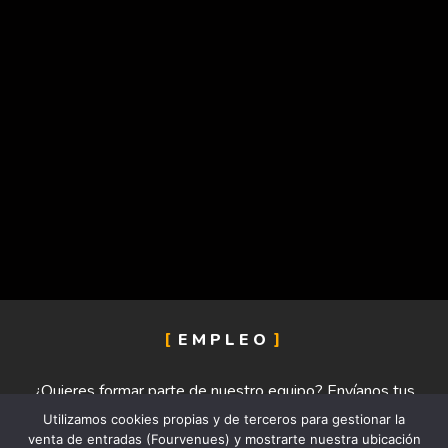
EMPLEO
¿Quieres formar parte de nuestro equipo? Envíanos tus
datos
Utilizamos cookies propias y de terceros para gestionar la
venta de entradas (Fourvenues) y mostrarte nuestra ubicación