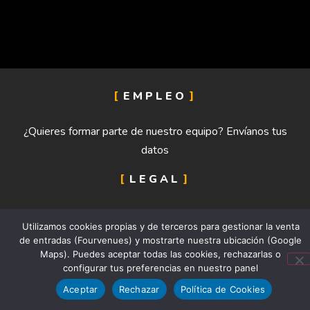
EMPLEO
¿Quieres formar parte de nuestro equipo? Envíanos tus
datos
LEGAL
Política de Cookies
Utilizamos cookies propias y de terceros para gestionar la venta
Aviso legal
de entradas (Fourvenues) y mostrarte nuestra ubicación (Google
Política de privacidad
Maps). Puedes aceptar todas las cookies, rechazarlas o
configurar tus preferencias en nuestro panel
Aceptar
Rechazar
Política de Cookies