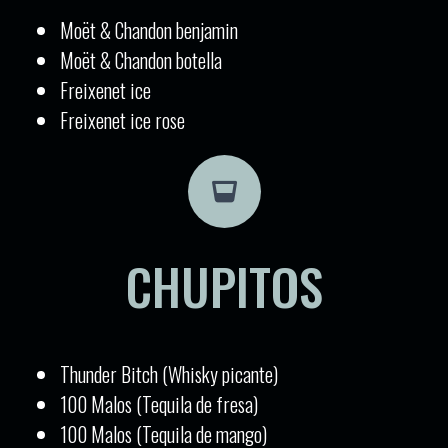
Moët & Chandon benjamin
Moët & Chandon botella
Freixenet ice
Freixenet ice rose
CHUPITOS
Thunder Bitch (Whisky picante)
100 Malos (Tequila de fresa)
100 Malos (Tequila de mango)