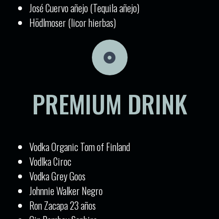
José Cuervo añejo (Tequila añejo)
Hödlmoser (licor hierbas)
PREMIUM DRINK
Vodka Organic Tom of Finland
Vodlka Ciroc
Vodka Grey Goos
Johnnie Walker Negro
Ron Zacapa 23 años