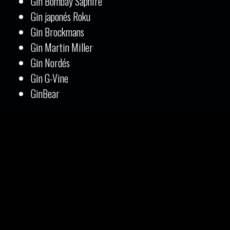
Gin Bombay Saphire
Gin japonés Roku
Gin Brockmans
Gin Martin Miller
Gin Nordés
Gin G-Vine
GinBear